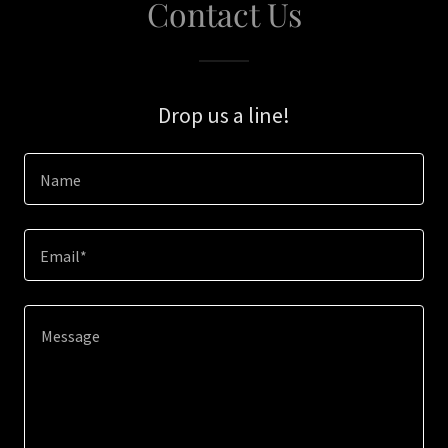
Contact Us
Drop us a line!
Name
Email*